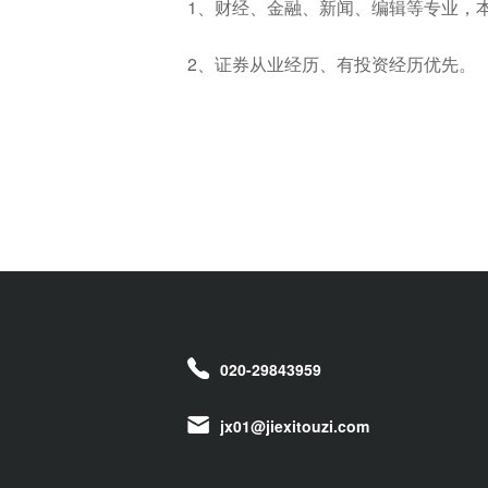
1、财经、金融、新闻、编辑等专业，
2、证券从业经历、有投资经历优先。
020-29843959
jx01@jiexitouzi.com