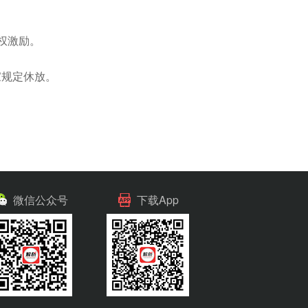
股权激励。
家规定休放。
微信公众号
下载App