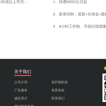
本科或以上学历；
1、待遇6000元/月起
2、薪资结构：底薪+社保金+
3、8小时工作制，节假日按国
关于我们
公司介绍
保护隐私权
广告服务
免责条款
诚征英才
联系我们