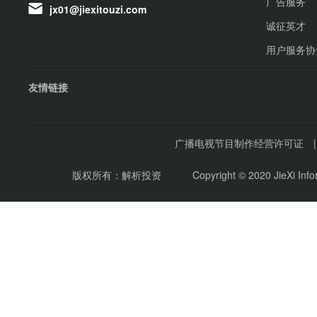
广告服务
jx01@jiexitouzi.com
诚征英才
用户服务协
友情链接
广播电视节目制作经营许可证
版权所有：解析投资
Copyright © 2020 JieXi Inf