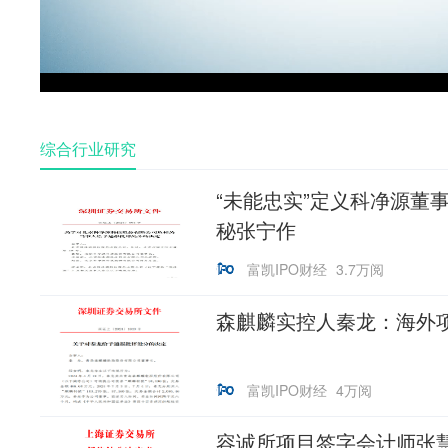
Vid
综合行业研究
“未能忠实”定义科净源董
秘张宁作
富凯IPO财经
3.7万阅
森麒麟实控人秦龙：海外
富凯IPO财经
4万阅
容诚所项目签字会计师张