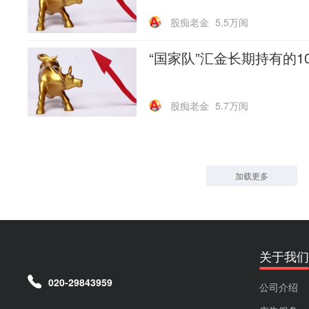
股痴老金
5.5万阅
“国家队”汇金长期持有的
股痴老金
5.7万阅
加载更多
关于我们
020-29843959
公司介绍