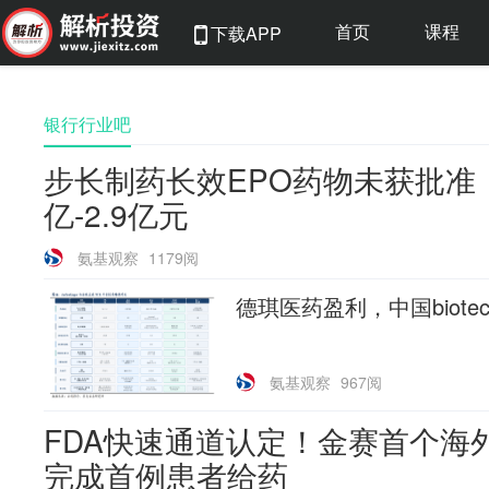
首页
课程
下载APP
银行行业吧
步长制药长效EPO药物未获批准；
亿-2.9亿元
氨基观察
1179阅
德琪医药盈利，中国biote
氨基观察
967阅
FDA快速通道认定！金赛首个海
完成首例患者给药