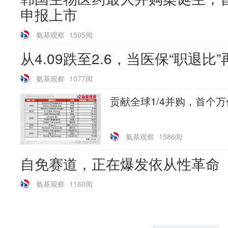
申报上市
氨基观察
1505阅
从4.09跌至2.6，当医保“职退比
氨基观察
1077阅
贡献全球1/4并购，首个
氨基观察
1586阅
自免赛道，正在爆发依从性革命
氨基观察
1160阅