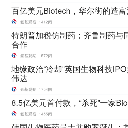
百亿美元Biotech，华尔街的造
氨基观察
1412阅
特朗普加税仿制药；齐鲁制药与同
合作
氨基观察
1572阅
地缘政治“冷却”英国生物科技IP
伟达
氨基观察
1754阅
8.5亿美元首付款，“杀死”一家Biot
氨基观察
1455阅
韩国生物医药最大并购案诞生；首